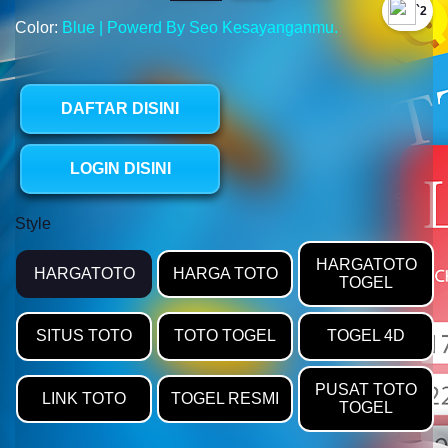
`2
Color:
Blue | Powerd By Seo Kesayanganmu.
DAFTAR DISINI
LOGIN DISINI
Style
HARGATOTO
HARGATOTO
HARGA TOTO
TOGEL
SITUS TOTO
TOTO TOGEL
TOGEL 4D
PUSAT TOTO
LINK TOTO
TOGEL RESMI
TOGEL